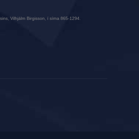
ins, Vilhjálm Birgisson, í síma 865-1294.