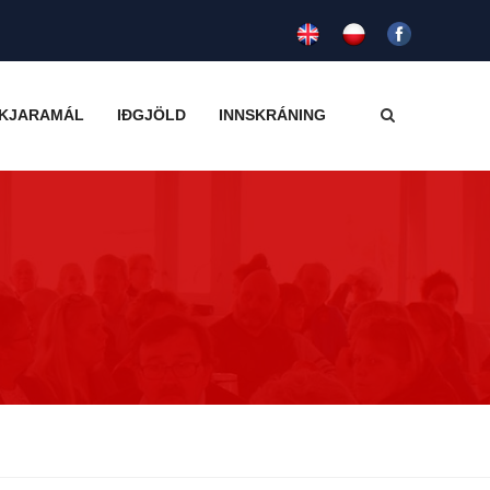
KJARAMÁL
IÐGJÖLD
INNSKRÁNING