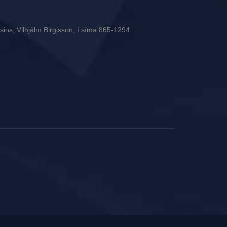
ins, Vilhjálm Birgisson, í síma 865-1294.