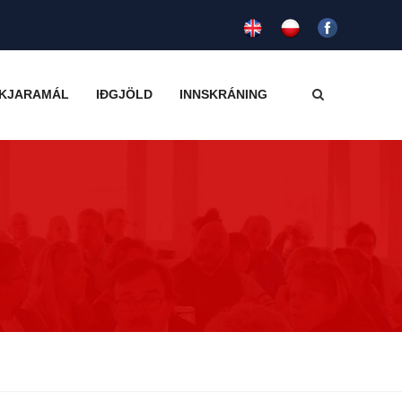
KJARAMÁL
IÐGJÖLD
INNSKRÁNING