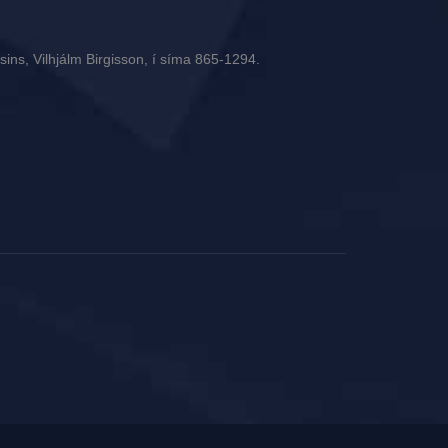
ins, Vilhjálm Birgisson, í síma 865-1294.