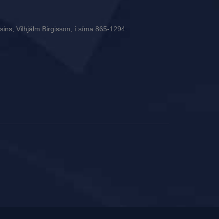
ins, Vilhjálm Birgisson, í síma 865-1294.