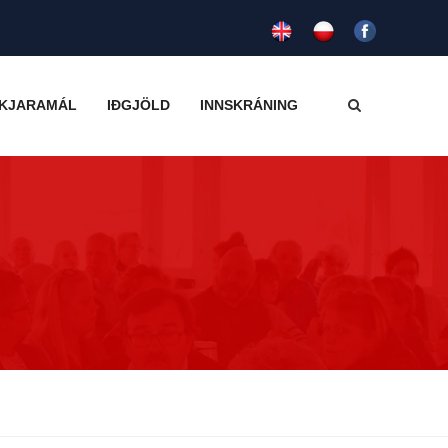
KJARAMÁL
IÐGJÖLD
INNSKRÁNING