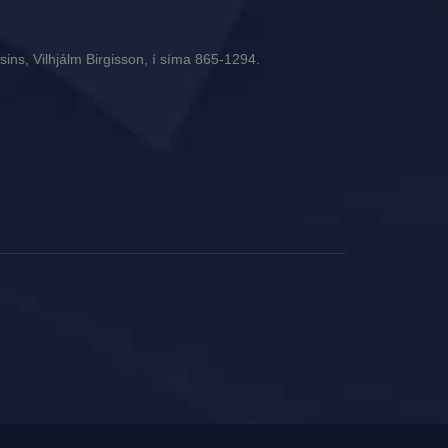
ins, Vilhjálm Birgisson, í síma 865-1294.