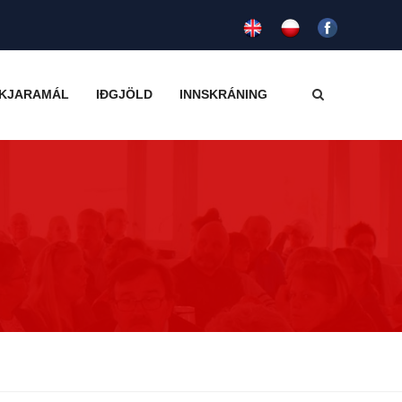
KJARAMÁL
IÐGJÖLD
INNSKRÁNING