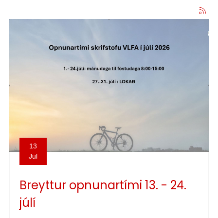
13
Jul
Breyttur opnunartími 13. - 24.
júlí