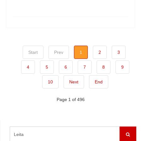
Start
Prev
1
2
3
4
5
6
7
8
9
10
Next
End
Page 1 of 496