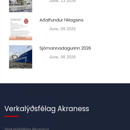
June, 23 2026
Aðalfundur félagsins
June, 09 2026
Sjómannadagurinn 2026
June, 08 2026
Verkalýðsfélag Akraness
Verkalýðsfélag Akraness