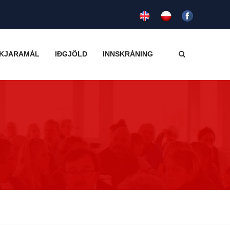
KJARAMÁL
IÐGJÖLD
INNSKRÁNING