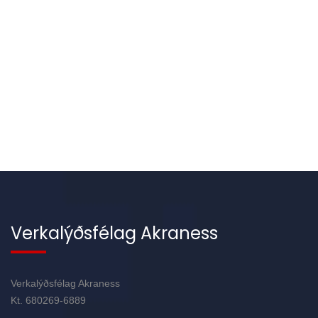
Verkalýðsfélag Akraness
Verkalýðsfélag Akraness
Kt. 680269-6889