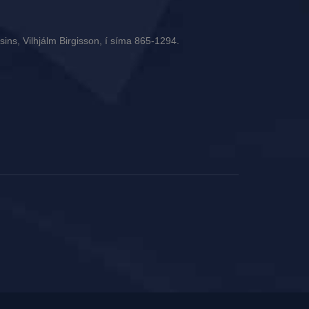
ins, Vilhjálm Birgisson, í síma 865-1294.