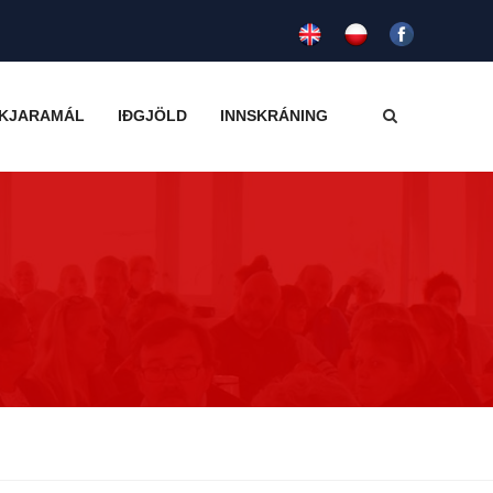
KJARAMÁL
IÐGJÖLD
INNSKRÁNING