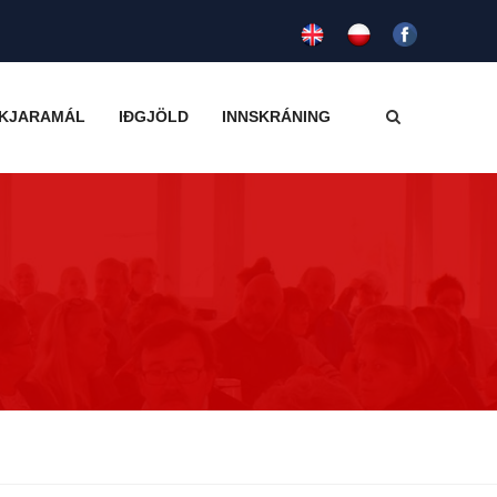
KJARAMÁL
IÐGJÖLD
INNSKRÁNING