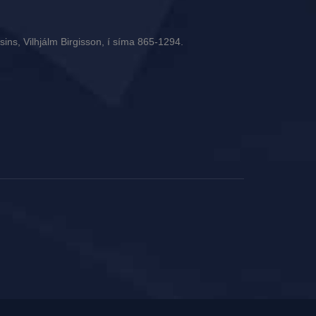
ins, Vilhjálm Birgisson, í síma 865-1294.