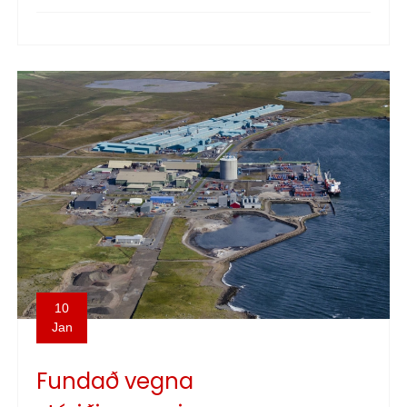
10
Jan
Fundað vegna