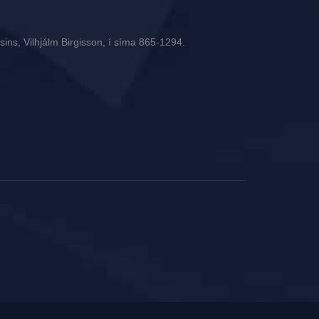
ins, Vilhjálm Birgisson, í síma 865-1294.