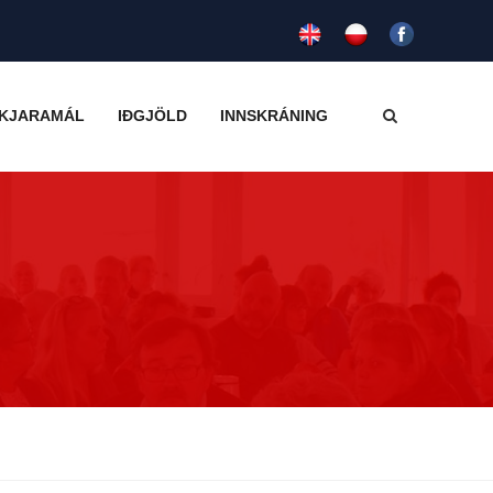
KJARAMÁL
IÐGJÖLD
INNSKRÁNING