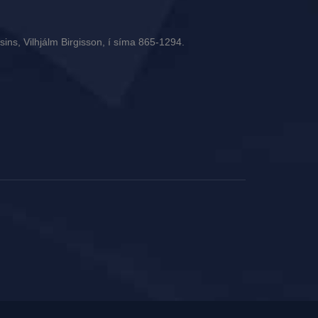
ins, Vilhjálm Birgisson, í síma 865-1294.