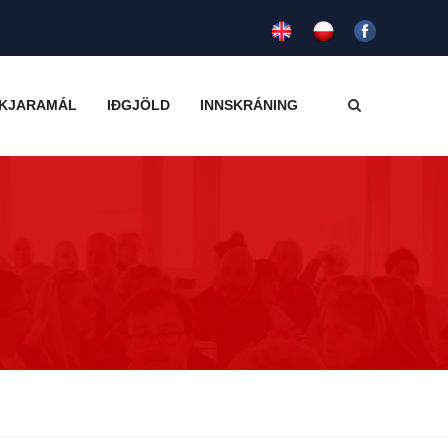
KJARAMÁL
IÐGJÖLD
INNSKRÁNING