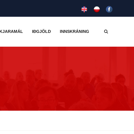
KJARAMÁL
IÐGJÖLD
INNSKRÁNING