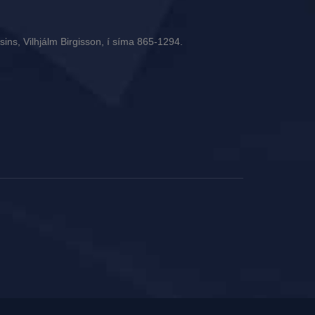
ins, Vilhjálm Birgisson, í síma 865-1294.