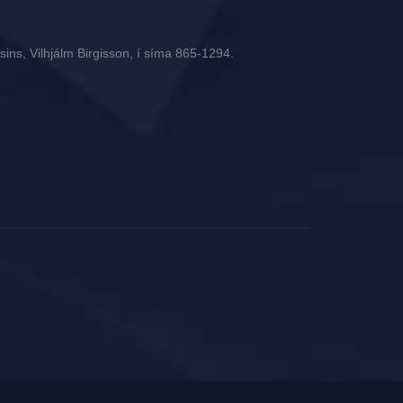
ins, Vilhjálm Birgisson, í síma 865-1294.