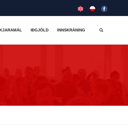
KJARAMÁL
IÐGJÖLD
INNSKRÁNING