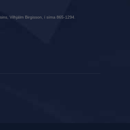
ins, Vilhjálm Birgisson, í síma 865-1294.