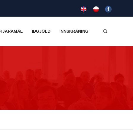
KJARAMÁL
IÐGJÖLD
INNSKRÁNING