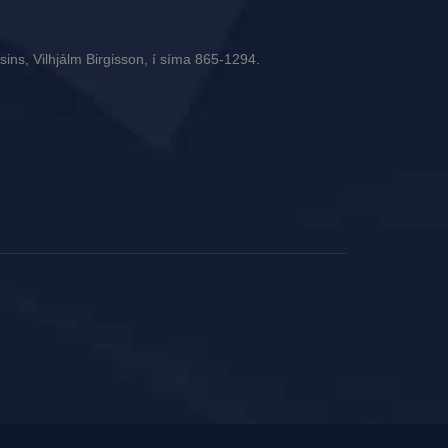
ins, Vilhjálm Birgisson, í síma 865-1294.