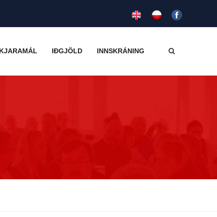
KJARAMÁL
IÐGJÖLD
INNSKRÁNING