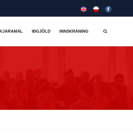
KJARAMÁL
IÐGJÖLD
INNSKRÁNING