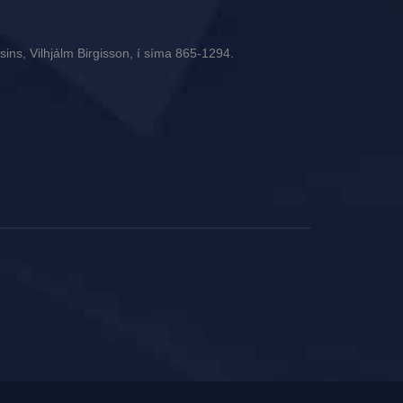
ins, Vilhjálm Birgisson, í síma 865-1294.