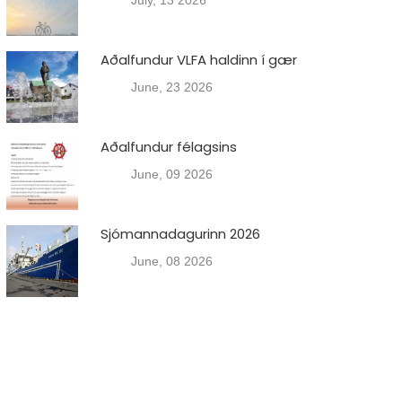
July, 13 2026
Aðalfundur VLFA haldinn í gær
June, 23 2026
Aðalfundur félagsins
June, 09 2026
Sjómannadagurinn 2026
June, 08 2026