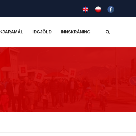
KJARAMÁL
IÐGJÖLD
INNSKRÁNING