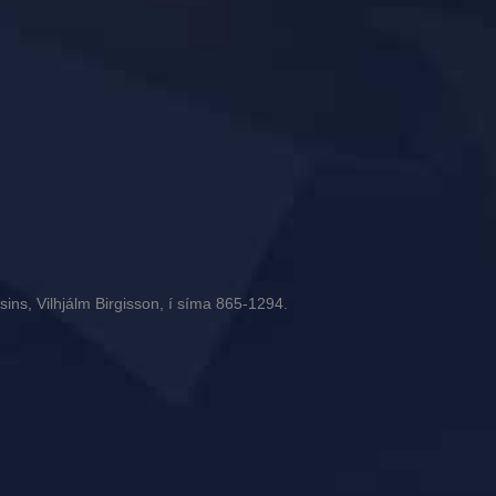
ins, Vilhjálm Birgisson, í síma 865-1294.