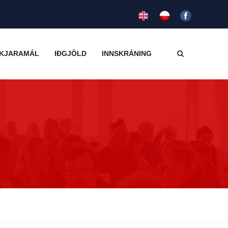
KJARAMÁL
IÐGJÖLD
INNSKRÁNING