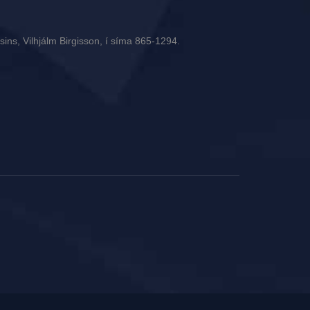
ins, Vilhjálm Birgisson, í síma 865-1294.